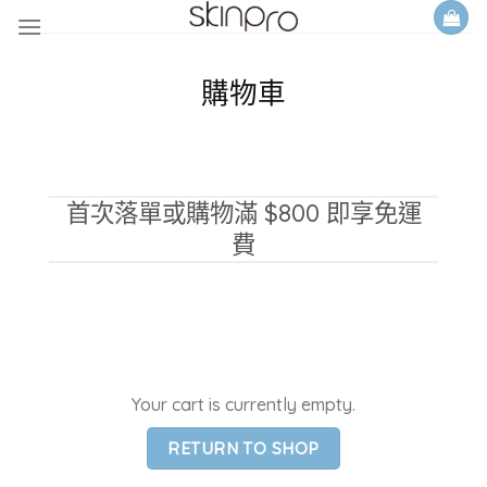
Skip
to
content
購物車
首次落單或購物滿 $800 即享免運
費
Your cart is currently empty.
RETURN TO SHOP