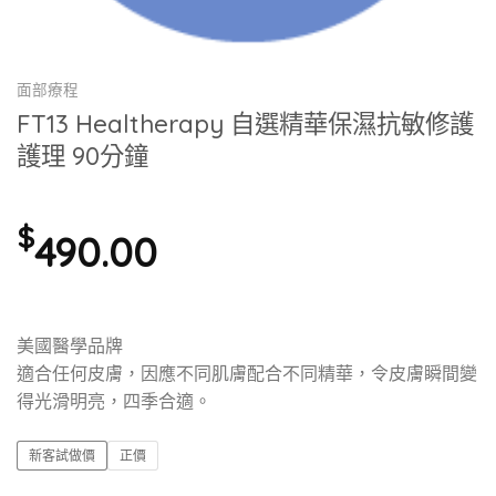
面部療程
FT13 Healtherapy 自選精華保濕抗敏修護
護理 90分鐘
$
490.00
美國醫學品牌
適合任何皮膚，因應不同肌膚配合不同精華，令皮膚瞬間變
得光滑明亮，四季合適。
新客試做價
正價