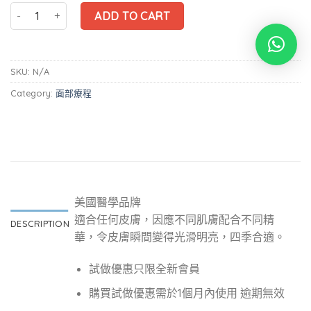
FT13 Healtherapy 自選精華保濕抗敏修護護理 90分鐘 quantity
ADD TO CART
SKU:
N/A
Category:
面部療程
美國醫學品牌
適合任何皮膚，因應不同肌膚配合不同精
DESCRIPTION
華，令皮膚瞬間變得光滑明亮，四季合適。
試做優惠只限全新會員
購買試做優惠需於1個月內使用 逾期無效