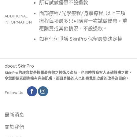
所有試做優惠不設退款
面部療程/光學療程/身體療程, 以上三項
ADDITIONAL
療程每項最多只可購買一次試做優惠，重
INFORMATION
覆購買或其他情況，不設退款。
如有任何爭議 SkinPro 保留最終決定權
about SkinPro
SkinPro的理念就是搜羅最有效之技術及產品，也同時教育客人正確護膚之道，
令您即使素顏也擁有完美肌膚，而且身邊的人也能察覺到皮膚的改善為目的。
Follow Us
最新消息
關於我們